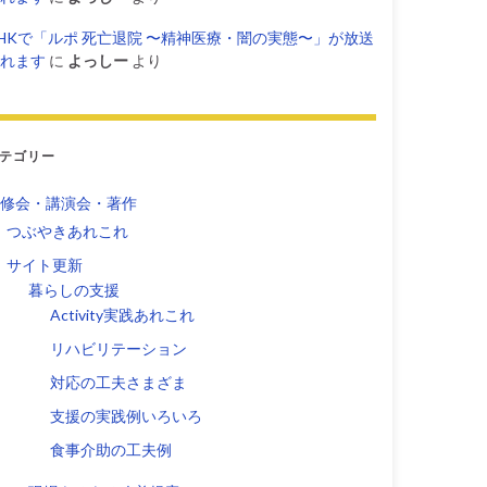
HKで「ルポ 死亡退院 〜精神医療・闇の実態〜」が放送
れます
に
よっしー
より
テゴリー
修会・講演会・著作
つぶやきあれこれ
サイト更新
暮らしの支援
Activity実践あれこれ
リハビリテーション
対応の工夫さまざま
支援の実践例いろいろ
食事介助の工夫例