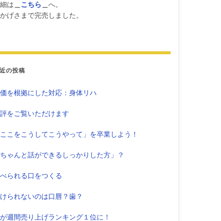
細は
＿
こちら
＿
へ。
かげさまで完売しました。
近の投稿
価を根拠にした対応：身体リハ
評をご覧いただけます
ここをこうしてこうやって」を卒業しよう！
ちゃんと話ができるしっかりした方」？
べられる口をつくる
けられないのは口唇？歯？
が週間売り上げランキング１位に！