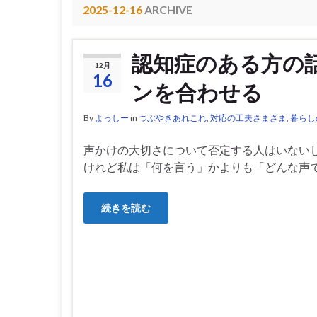
2025-12-16
ARCHIVE
認知症のある方の
12月
16
ンを合わせる
By
よっしー
in
つぶやきあれこれ
,
対応の工夫さまざま
,
暮らし
声かけの大切さについて否定する人はいない
けれど私は「何を言う」かよりも「どんな声で
続きを読む