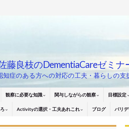
佐藤良枝のDementiaCareゼミ
認知症のある方への対応の工夫・暮らしの支
観察に必要な知識
関与しながらの観察
目標設定
いろ
Activityの選択・工夫あれこれ
ブログ
バリデ