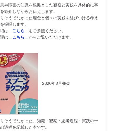
患や障害の知識を根拠とした観察と実践を具体的に事
を紹介しながらお伝えします。
りそうでなかった理念と個々の実践を結びつける考え
を提唱します。
細は
こちら
をご参照ください。
評は
＿こちら＿
からご覧いただけます。
2020年8月発売
りそうでなかった、知識・観察・思考過程・実践の一
の過程を記載した本です。