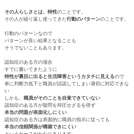
その人らしさとは、特性
のことです。
その人が繰り返し使ってきた
行動のパターン
のことです。
行動のパターンなので
パターンが良い結果となることも
そうでないこともあります。
認知症のある方の場合
すでに書いてきたように
特性が裏目に出ると生活障害というカタチに見える
ので
単に判断力低下と職員が誤認してしまい適切に対応できな
い
しかも、
職員がそのことを自覚できていない
認知症のある方が疑問を抑圧せざるを得ず
本当の問題が表面化しにくい
認知症のある方は表面的に職員の指示に従っても
本当の信頼関係が構築できにくい
というケースがかなりあります。