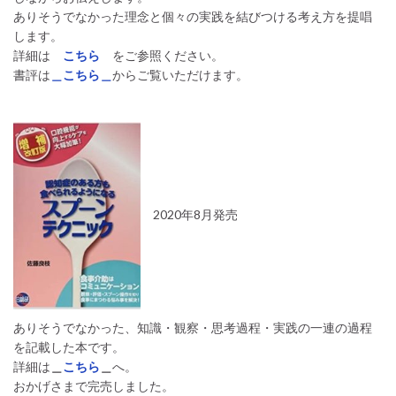
ありそうでなかった理念と個々の実践を結びつける考え方を提唱
します。
詳細は
こちら
をご参照ください。
書評は
＿こちら＿
からご覧いただけます。
2020年8月発売
ありそうでなかった、知識・観察・思考過程・実践の一連の過程
を記載した本です。
詳細は
＿
こちら
＿
へ。
おかげさまで完売しました。