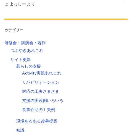
に
よっしー
より
カテゴリー
研修会・講演会・著作
つぶやきあれこれ
サイト更新
暮らしの支援
Activity実践あれこれ
リハビリテーション
対応の工夫さまざま
支援の実践例いろいろ
食事介助の工夫例
現場あるある改善提案
知識