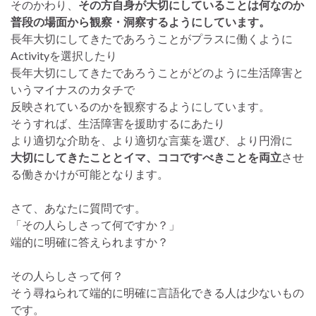
そのかわり、
その方自身が大切にしていることは何なのか
普段の場面から観察・洞察するようにしています。
長年大切にしてきたであろうことがプラスに働くように
Activityを選択したり
長年大切にしてきたであろうことがどのように生活障害と
いうマイナスのカタチで
反映されているのかを観察するようにしています。
そうすれば、生活障害を援助するにあたり
より適切な介助を、より適切な言葉を選び、より円滑に
大切にしてきたこととイマ、ココですべきことを両立
させ
る働きかけが可能となります。
さて、あなたに質問です。
「その人らしさって何ですか？」
端的に明確に答えられますか？
その人らしさって何？
そう尋ねられて端的に明確に言語化できる人は少ないもの
です。