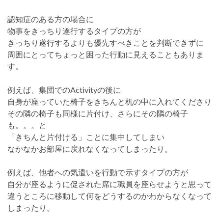
認知症のある方の場合に
物事をきっちり遂行するタイプの方が
きっちり遂行するよりも優先すべきことを判断できずに
周囲にとってちょっと困った行動に見えることもありま
す。
例えば、集団でのActivityの後に
自身が座っていた椅子をきちんと机の中に入れてくださり
その隣の椅子も同様に片付け、さらにその隣の椅子
も。。。と
「きちんと片付ける」ことに集中してしまい
なかなかお部屋に戻れなくなってしまったり。
例えば、他者への気遣いを行動で示すタイプの方が
自分が座るように促された席に職員を座らせようと思って
違うところに移動して何をどうするのかわからなくなって
しまったり。