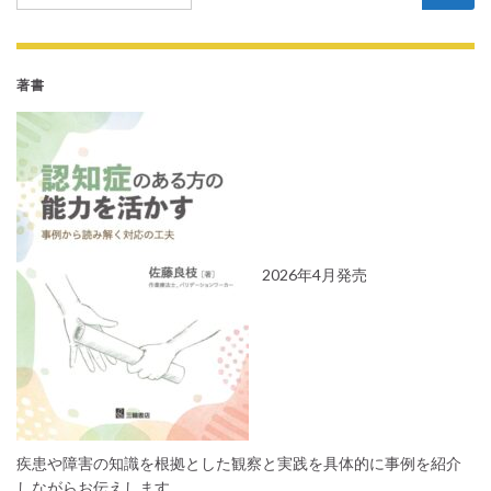
著書
2026年4月発売
疾患や障害の知識を根拠とした観察と実践を具体的に事例を紹介
しながらお伝えします。