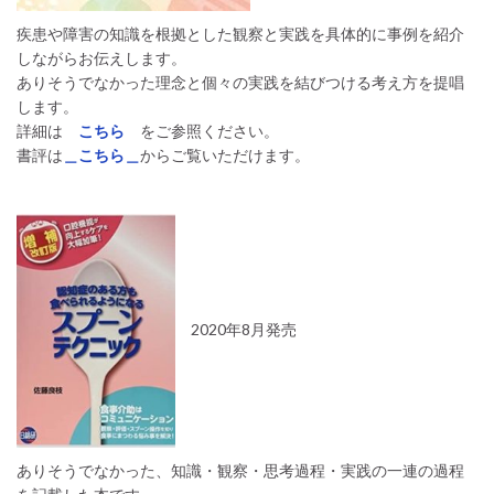
疾患や障害の知識を根拠とした観察と実践を具体的に事例を紹介
しながらお伝えします。
ありそうでなかった理念と個々の実践を結びつける考え方を提唱
します。
詳細は
こちら
をご参照ください。
書評は
＿こちら＿
からご覧いただけます。
2020年8月発売
ありそうでなかった、知識・観察・思考過程・実践の一連の過程