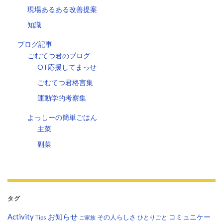
現場あるある改善提案
知識
ブログ記事
ごむてつ君のブログ
OT応援してまっせ
ごむてつ君格言集
運動学的考察集
よっしーの簡単ごはん
主菜
副菜
タグ
Activity
お知らせ
コミュニケー
その人らしさ
Tips
ひとりごと
ご家族