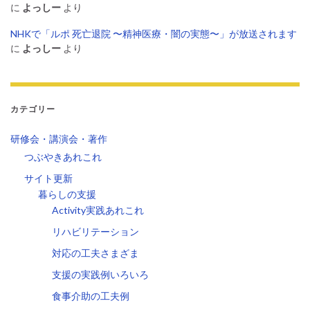
に
よっしー
より
NHKで「ルポ 死亡退院 〜精神医療・闇の実態〜」が放送されます
に
よっしー
より
カテゴリー
研修会・講演会・著作
つぶやきあれこれ
サイト更新
暮らしの支援
Activity実践あれこれ
リハビリテーション
対応の工夫さまざま
支援の実践例いろいろ
食事介助の工夫例