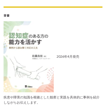
著書
2026年4月発売
疾患や障害の知識を根拠とした観察と実践を具体的に事例を紹介
しながらお伝えします。