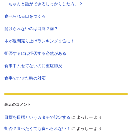
「ちゃんと話ができるしっかりした方」？
食べられる口をつくる
開けられないのは口唇？歯？
本が週間売り上げランキング１位に！
拒否するには拒否する必然がある
食事中ムセてないのに重症肺炎
食事でむせた時の対応
最近のコメント
目標を目標というカタチで設定する
に
よっしー
より
拒否？食べたくても食べられない！
に
よっしー
より