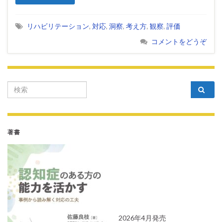
リハビリテーション
,
対応
,
洞察
,
考え方
,
観察
,
評価
コメントをどうぞ
Search for:
著書
2026年4月発売