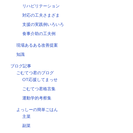
リハビリテーション
対応の工夫さまざま
支援の実践例いろいろ
食事介助の工夫例
現場あるある改善提案
知識
ブログ記事
ごむてつ君のブログ
OT応援してまっせ
ごむてつ君格言集
運動学的考察集
よっしーの簡単ごはん
主菜
副菜