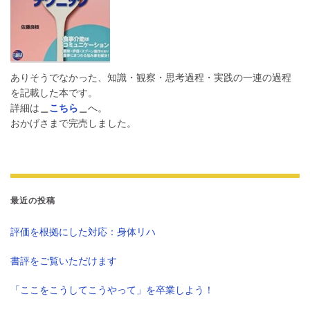
ありそうでなかった、知識・観察・思考過程・実践の一連の過程
を記載した本です。
詳細は
＿
こちら
＿
へ。
おかげさまで完売しました。
最近の投稿
評価を根拠にした対応：身体リハ
書評をご覧いただけます
「ここをこうしてこうやって」を卒業しよう！