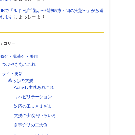
HKで「ルポ 死亡退院 〜精神医療・闇の実態〜」が放送
れます
に
よっしー
より
テゴリー
修会・講演会・著作
つぶやきあれこれ
サイト更新
暮らしの支援
Activity実践あれこれ
リハビリテーション
対応の工夫さまざま
支援の実践例いろいろ
食事介助の工夫例