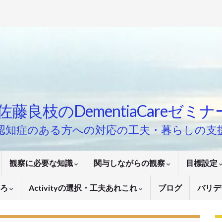
佐藤良枝のDementiaCareゼミ
認知症のある方への対応の工夫・暮らしの支
観察に必要な知識
関与しながらの観察
目標設定
いろ
Activityの選択・工夫あれこれ
ブログ
バリデ