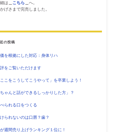
細は
＿
こちら
＿
へ。
かげさまで完売しました。
近の投稿
価を根拠にした対応：身体リハ
評をご覧いただけます
ここをこうしてこうやって」を卒業しよう！
ちゃんと話ができるしっかりした方」？
べられる口をつくる
けられないのは口唇？歯？
が週間売り上げランキング１位に！