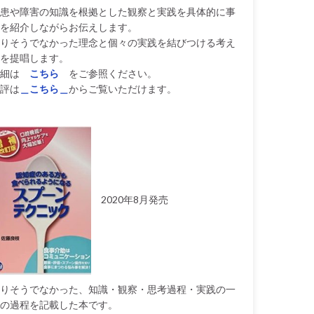
患や障害の知識を根拠とした観察と実践を具体的に事
を紹介しながらお伝えします。
りそうでなかった理念と個々の実践を結びつける考え
を提唱します。
細は
こちら
をご参照ください。
評は
＿こちら＿
からご覧いただけます。
2020年8月発売
りそうでなかった、知識・観察・思考過程・実践の一
の過程を記載した本です。