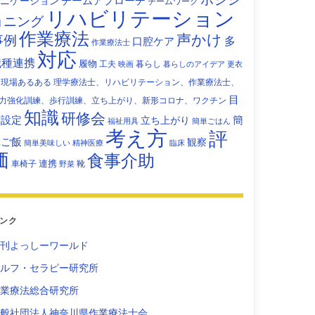
チームアプローチ
ニケーション
チームワーク
リハビリテーション
ョニング
作業療法
声かけ
事例
多
口腔ケア
作業療法士
対応
職種連携
履物
工夫
暮らし
映画
暮らしのアイデア
更衣
現場あるある
理学療法士、リハビリテーション、作業療法士、
目
力強化訓練、歩行訓練、立ち上がり、新形コロナ、ワクチン
知識
研修会
標設定
立ち上がり
簡
福祉用具
簡単ごはん
考え方
評
単ご飯
観察
簡単美味しい
精神医療
臨床
価
食事介助
連携
車椅子
靴
野菜
ンク
刊よっしーワールド
ルフ・セラピー研究所
業療法総合研究所
般社団法人神奈川県作業療法士会