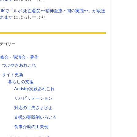
HKで「ルポ 死亡退院 〜精神医療・闇の実態〜」が放送
れます
に
よっしー
より
テゴリー
修会・講演会・著作
つぶやきあれこれ
サイト更新
暮らしの支援
Activity実践あれこれ
リハビリテーション
対応の工夫さまざま
支援の実践例いろいろ
食事介助の工夫例