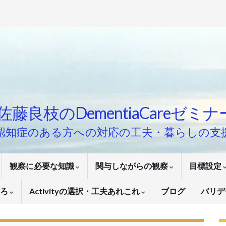
佐藤良枝のDementiaCareゼミ
認知症のある方への対応の工夫・暮らしの支
観察に必要な知識
関与しながらの観察
目標設定
いろ
Activityの選択・工夫あれこれ
ブログ
バリデ