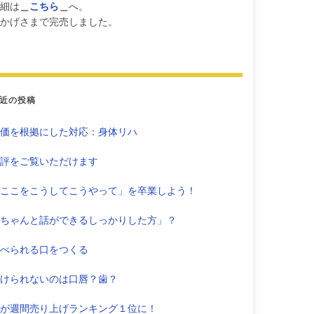
細は
＿
こちら
＿
へ。
かげさまで完売しました。
近の投稿
価を根拠にした対応：身体リハ
評をご覧いただけます
ここをこうしてこうやって」を卒業しよう！
ちゃんと話ができるしっかりした方」？
べられる口をつくる
けられないのは口唇？歯？
が週間売り上げランキング１位に！