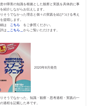
患や障害の知識を根拠とした観察と実践を具体的に事
を紹介しながらお伝えします。
りそうでなかった理念と個々の実践を結びつける考え
を提唱します。
細は
こちら
をご参照ください。
評は
＿こちら＿
からご覧いただけます。
2020年8月発売
りそうでなかった、知識・観察・思考過程・実践の一
の過程を記載した本です。