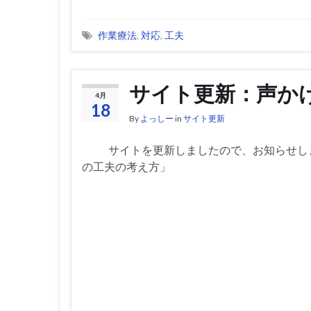
作業療法
,
対応
,
工夫
サイト更新：声か
4月
18
By
よっしー
in
サイト更新
サイトを更新しましたので、お知らせしま
の工夫の考え方」