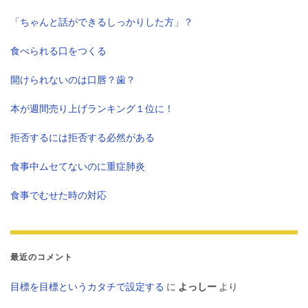
「ちゃんと話ができるしっかりした方」？
食べられる口をつくる
開けられないのは口唇？歯？
本が週間売り上げランキング１位に！
拒否するには拒否する必然がある
食事中ムセてないのに重症肺炎
食事でむせた時の対応
最近のコメント
目標を目標というカタチで設定する
に
よっしー
より