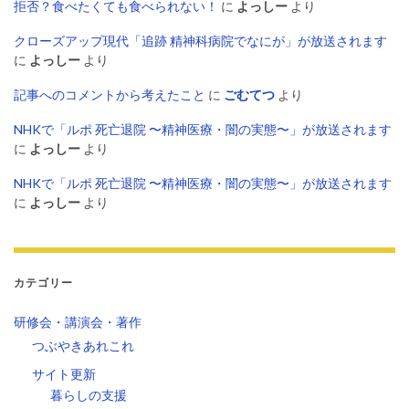
拒否？食べたくても食べられない！
に
よっしー
より
クローズアップ現代「追跡 精神科病院でなにが」が放送されます
に
よっしー
より
記事へのコメントから考えたこと
に
ごむてつ
より
NHKで「ルポ 死亡退院 〜精神医療・闇の実態〜」が放送されます
に
よっしー
より
NHKで「ルポ 死亡退院 〜精神医療・闇の実態〜」が放送されます
に
よっしー
より
カテゴリー
研修会・講演会・著作
つぶやきあれこれ
サイト更新
暮らしの支援