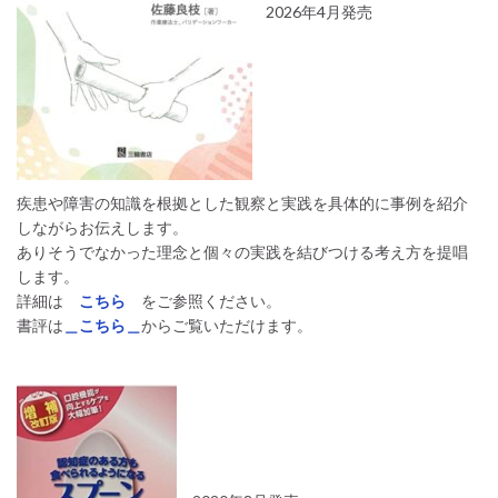
2026年4月発売
疾患や障害の知識を根拠とした観察と実践を具体的に事例を紹介
しながらお伝えします。
ありそうでなかった理念と個々の実践を結びつける考え方を提唱
します。
詳細は
こちら
をご参照ください。
書評は
＿こちら＿
からご覧いただけます。