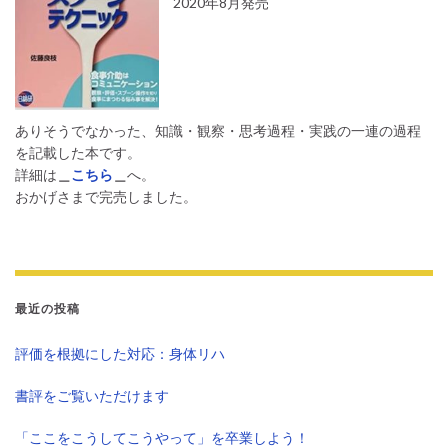
2020年8月発売
ありそうでなかった、知識・観察・思考過程・実践の一連の過程
を記載した本です。
詳細は
＿
こちら
＿
へ。
おかげさまで完売しました。
最近の投稿
評価を根拠にした対応：身体リハ
書評をご覧いただけます
「ここをこうしてこうやって」を卒業しよう！