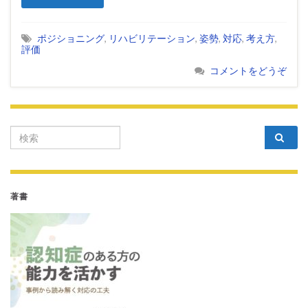
ポジショニング
,
リハビリテーション
,
姿勢
,
対応
,
考え方
,
評価
コメントをどうぞ
Search for:
著書