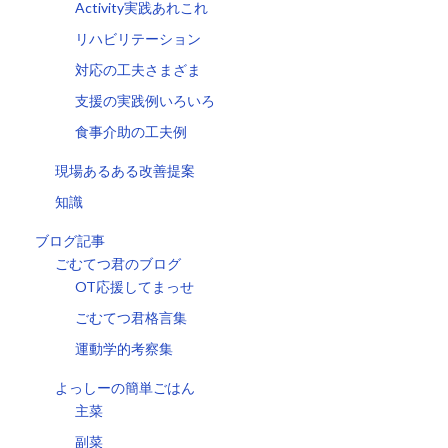
Activity実践あれこれ
リハビリテーション
対応の工夫さまざま
支援の実践例いろいろ
食事介助の工夫例
現場あるある改善提案
知識
ブログ記事
ごむてつ君のブログ
OT応援してまっせ
ごむてつ君格言集
運動学的考察集
よっしーの簡単ごはん
主菜
副菜